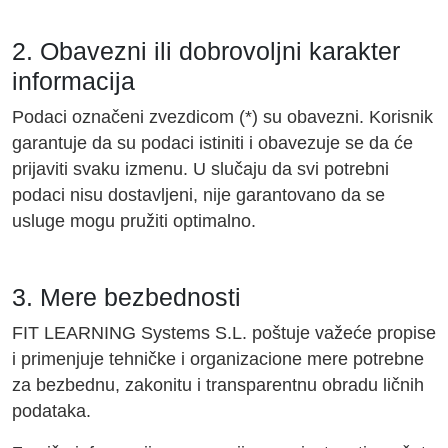
2. Obavezni ili dobrovoljni karakter
informacija
Podaci označeni zvezdicom (*) su obavezni. Korisnik
garantuje da su podaci istiniti i obavezuje se da će
prijaviti svaku izmenu. U slučaju da svi potrebni
podaci nisu dostavljeni, nije garantovano da se
usluge mogu pružiti optimalno.
3. Mere bezbednosti
FIT LEARNING Systems S.L. poštuje važeće propise
i primenjuje tehničke i organizacione mere potrebne
za bezbednu, zakonitu i transparentnu obradu ličnih
podataka.