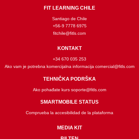
FIT LEARNING CHILE
Santiago de Chile
+56-9 7778 6975
fitchile@fitls.com
KONTAKT
+34 670 035 253
Ako vam je potrebna komercijalna informacija comercial@fitls.com
TEHNIČKA PODRŠKA
Ako pohađate kurs soporte@fitls.com
SMARTMOBILE STATUS
Comprueba la accesibilidad de la plataforma
MEDIA KIT
BILTEN