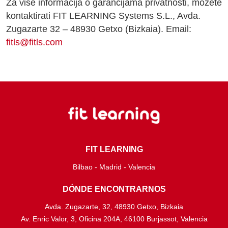
Za više informacija o garancijama privatnosti, možete
kontaktirati FIT LEARNING Systems S.L., Avda.
Zugazarte 32 – 48930 Getxo (Bizkaia). Email:
fitls@fitls.com
FIT LEARNING
Bilbao - Madrid - Valencia
DÓNDE ENCONTRARNOS
Avda. Zugazarte, 32, 48930 Getxo, Bizkaia
Av. Enric Valor, 3, Oficina 204A, 46100 Burjassot, Valencia