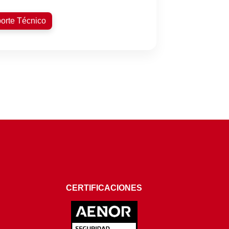
orte Técnico
CERTIFICACIONES