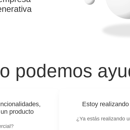
enerativa
 podemos ayu
ncionalidades,
Estoy realizando
 un producto
¿Ya estás realizando u
rcial?