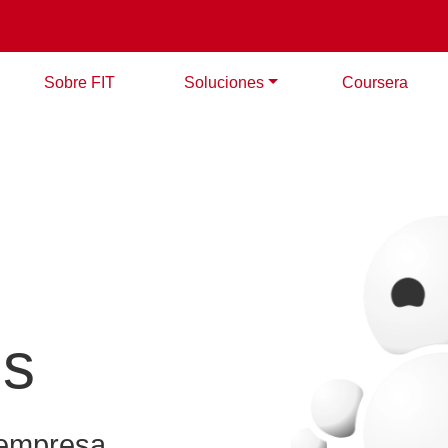
Sobre FIT
Soluciones
Coursera
os
u empresa