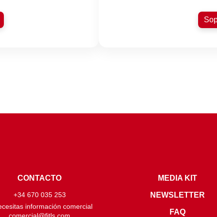
Sop
CONTACTO
MEDIA KIT
NEWSLETTER
+34 670 035 253
ecesitas información comercial
FAQ
comercial@fitls.com