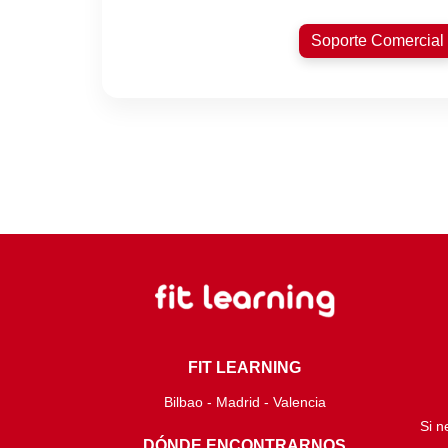
Soporte Comercial
FIT LEARNING
Bilbao - Madrid - Valencia
Si n
DÓNDE ENCONTRARNOS