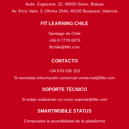
Avda. Zugazarte, 32, 48930 Getxo, Bizkaia
Av. Enric Valor, 3, Oficina 204A, 46100 Burjassot, Valencia
FIT LEARNING CHILE
Santiago de Chile
+56-9 7778 6975
fitchile@fitls.com
CONTACTO
+34 670 035 253
Si necesitas información comercial comercial@fitls.com
SOPORTE TÉCNICO
Si estás realizando un curso soporte@fitls.com
SMARTMOBILE STATUS
Comprueba la accesibilidad de la plataforma