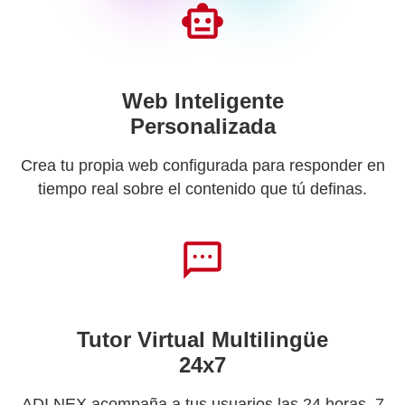
Web Inteligente
Personalizada
Crea tu propia web configurada para responder en
tiempo real sobre el contenido que tú definas.
Tutor Virtual Multilingüe
24x7
ADI NEX acompaña a tus usuarios las 24 horas, 7