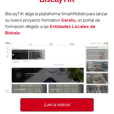
BiscayTIK
elige la plataforma
SmartMobile
para lanzar
su nuevo proyecto formativo
Garatu,
un portal de
formación dirigido a las
Entidades Locales de
Bizkaia.
¡Lee la noticia!