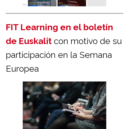
FIT Learning en el boletín
de Euskalit
con motivo de su
participación en la Semana
Europea