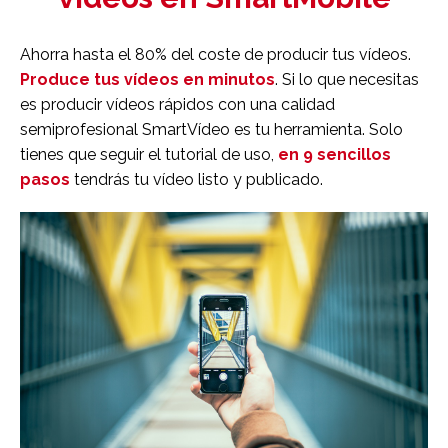
Ahorra hasta el 80% del coste de producir tus vídeos.
Produce tus vídeos en minutos
.
Si lo que necesitas
es producir vídeos rápidos con una calidad
semiprofesional
SmartVídeo
es tu herramienta. Solo
tienes que seguir el tutorial de uso,
en 9 sencillos
pasos
tendrás tu vídeo listo y publicado.