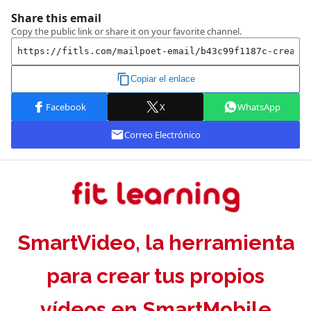
SmartVideo, la herramienta
para crear tus propios
vídeos en SmartMobile