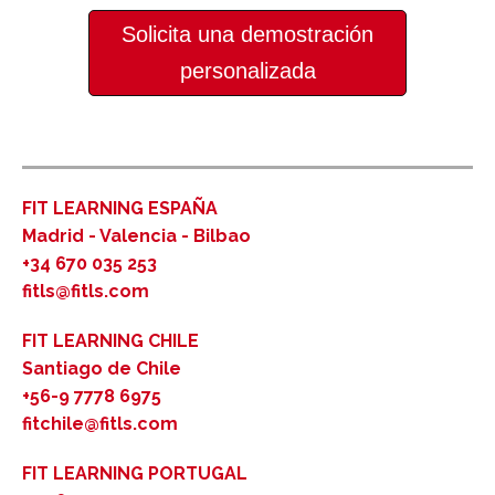
Solicita una demostración
personalizada
FIT LEARNING ESPAÑA
Madrid - Valencia - Bilbao
+34 670 035 253
fitls@fitls.com
FIT LEARNING CHILE
Santiago de Chile
+56-9 7778 6975
fitchile@fitls.com
FIT LEARNING PORTUGAL