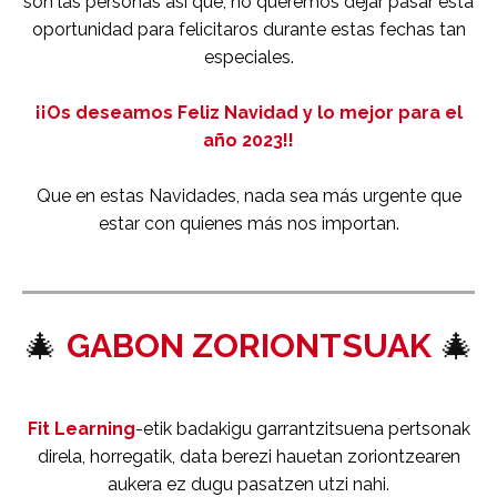
son las personas así que, no queremos dejar pasar esta
oportunidad para felicitaros durante estas fechas tan
especiales.
¡¡Os deseamos Feliz Navidad y lo mejor para el
año 2023!!
Que en estas Navidades, nada sea más urgente que
estar con quienes más nos importan.
🎄
GABON ZORIONTSUAK
🎄
Fit Learning
-etik badakigu garrantzitsuena pertsonak
direla, horregatik, data berezi hauetan zoriontzearen
aukera ez dugu pasatzen utzi nahi.