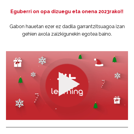
Eguberri on opa dizuegu eta onena 2023rako!!
Gabon hauetan ezer ez dadila garrantzitsuagoa izan
gehien axola zaizkigunekin egotea baino.