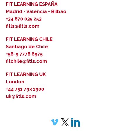
FIT LEARNING ESPAÑA
Madrid - Valencia - Bilbao
+34 670 035 253
fitls@fitls.com
FIT LEARNING CHILE
Santiago de Chile
+56-9 7778 6975
fitchile@fitls.com
FIT LEARNING UK
London
+44 751 793 1900
uk@fitls.com