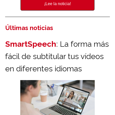
¡Lee la noticia!
Últimas noticias
SmartSpeech
: La forma más
fácil de subtitular tus vídeos
en diferentes idiomas