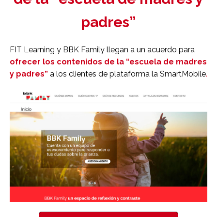
padres”
FIT Learning y BBK Family llegan a un acuerdo para
ofrecer los contenidos de la “escuela de madres
y padres”
a los clientes de plataforma la SmartMobile
.