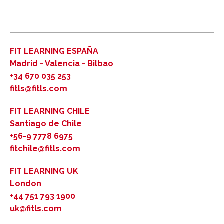
FIT LEARNING ESPAÑA
Madrid - Valencia - Bilbao
+34 670 035 253
fitls@fitls.com
FIT LEARNING CHILE
Santiago de Chile
+56-9 7778 6975
fitchile@fitls.com
FIT LEARNING UK
London
+44 751 793 1900
uk@fitls.com