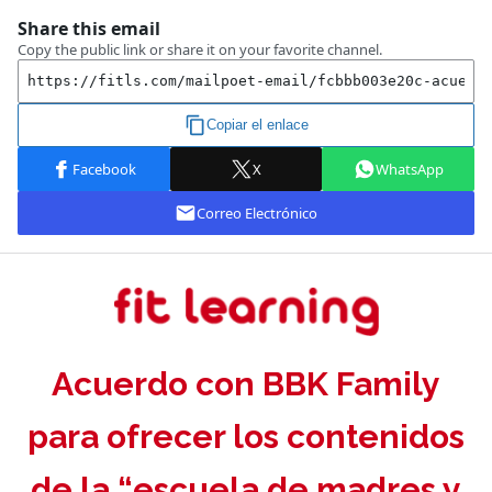
Acuerdo con BBK Family
para ofrecer los contenidos
de la “escuela de madres y