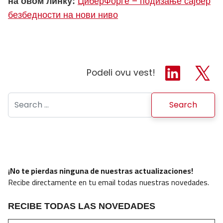
ЦиберФорге – подизање сајбер
на овом линку:
безбедности на нови ниво
Podeli ovu vest!
Search for:
¡No te pierdas ninguna de nuestras actualizaciones!
Recibe directamente en tu email todas nuestras novedades.
RECIBE TODAS LAS NOVEDADES