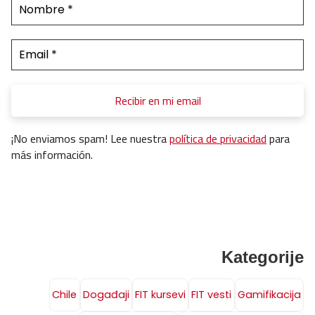
¡No enviamos spam! Lee nuestra
política de privacidad
para
más información.
Kategorije
Chile
Događaji
FIT kursevi
FIT vesti
Gamifikacija