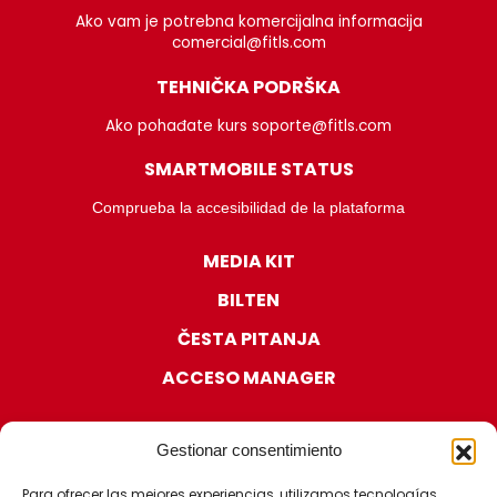
Ako vam je potrebna komercijalna informacija
comercial@fitls.com
TEHNIČKA PODRŠKA
Ako pohađate kurs soporte@fitls.com
SMARTMOBILE STATUS
Comprueba la accesibilidad de la plataforma
MEDIA KIT
BILTEN
ČESTA PITANJA
ACCESO MANAGER
Gestionar consentimiento
Para ofrecer las mejores experiencias, utilizamos tecnologías