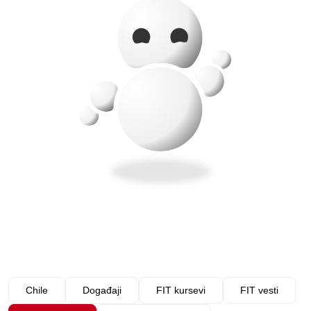
Chile
Događaji
FIT kursevi
FIT vesti