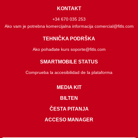
KONTAKT
+34 670 035 253
Ako vam je potrebna komercijalna informacija comercial@fitls.com
TEHNIČKA PODRŠKA
Ako pohađate kurs soporte@fitls.com
SMARTMOBILE STATUS
Comprueba la accesibilidad de la plataforma
MEDIA KIT
BILTEN
ČESTA PITANJA
ACCESO MANAGER