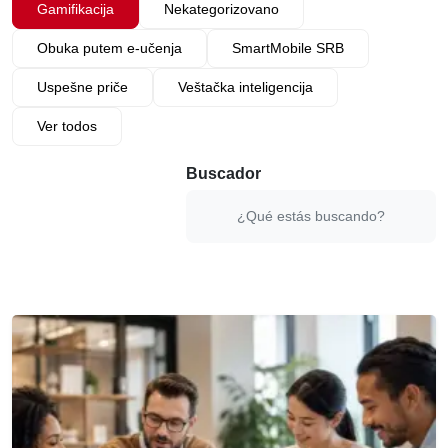
Gamifikacija
Nekategorizovano
Obuka putem e-učenja
SmartMobile SRB
Uspešne priče
Veštačka inteligencija
Ver todos
Buscador