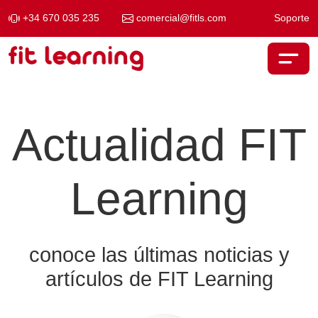
+34 670 035 235
comercial@fitls.com
Soporte
Skip to content
Main Navigation
Actualidad FIT
Learning
conoce las últimas noticias y
artículos de FIT Learning