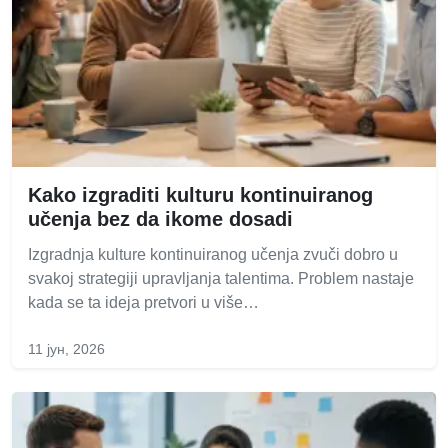
Kako izgraditi kulturu kontinuiranog
učenja bez da ikome dosadi
Izgradnja kulture kontinuiranog učenja zvuči dobro u
svakoj strategiji upravljanja talentima. Problem nastaje
kada se ta ideja pretvori u više…
11 јун, 2026