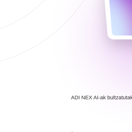
ADI NEX AI-ak bultzatuta