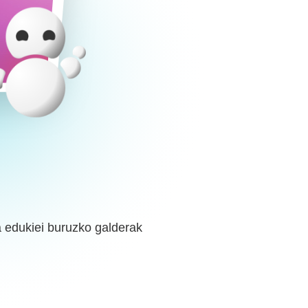
 edukiei buruzko galderak