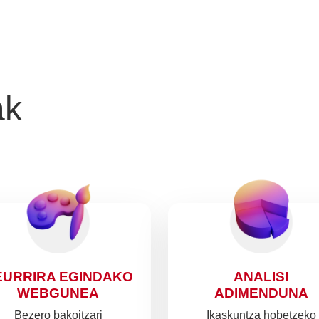
ak
EURRIRA EGINDAKO
ANALISI
WEBGUNEA
ADIMENDUNA
Bezero bakoitzari
Ikaskuntza hobetzeko