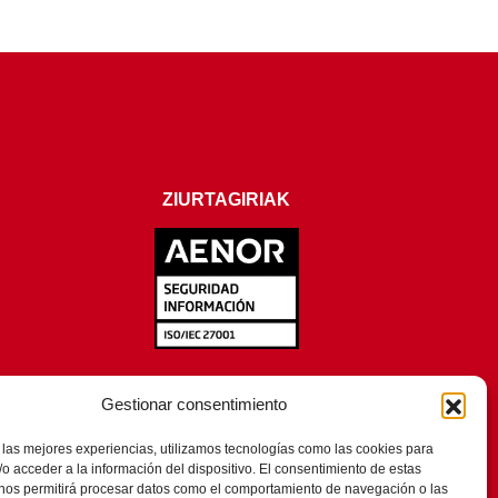
ZIURTAGIRIAK
Gestionar consentimiento
 las mejores experiencias, utilizamos tecnologías como las cookies para
o acceder a la información del dispositivo. El consentimiento de estas
 nos permitirá procesar datos como el comportamiento de navegación o las