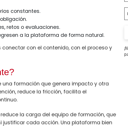
rios constantes.
obligación.
s, retos o evaluaciones.
egresen a la plataforma de forma natural.
¡
 conectar con el contenido, con el proceso y
p
nte?
e una formación que genera impacto y otra
ción, reduce la fricción, facilita el
ntinuo.
reduce la carga del equipo de formación, que
i justificar cada acción. Una plataforma bien