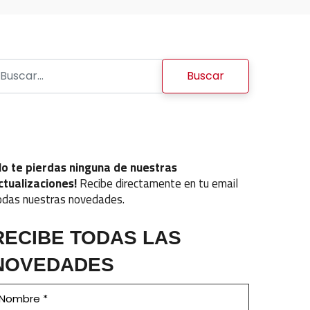
uscar:
No te pierdas ninguna de nuestras
ctualizaciones!
Recibe directamente en tu email
odas nuestras novedades.
RECIBE TODAS LAS
NOVEDADES