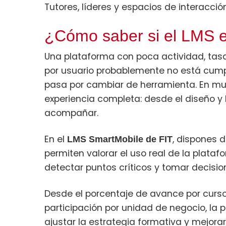
Tutores, líderes y espacios de interacció
¿Cómo saber si el LMS e
Una plataforma con poca actividad, tasa
por usuario probablemente no está cumpl
pasa por cambiar de herramienta. En muc
experiencia completa: desde el diseño y
acompañar.
En el
, dispones 
LMS SmartMobile de FIT
permiten valorar el uso real de la platafo
detectar puntos críticos y tomar decisi
Desde el porcentaje de avance por curso
participación por unidad de negocio, la 
ajustar la estrategia formativa y mejora