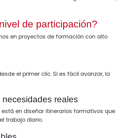
ivel de participación?
mos en proyectos de formación con alto
de el primer clic. Si es fácil avanzar, la
 necesidades reales
 está en diseñar itinerarios formativos que
 trabajo diario.
ables