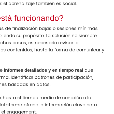
n: el aprendizaje también es social.
stá funcionando?
s de finalización bajas o sesiones mínimas
iendo su propósito. La solución no siempre
hos casos, es necesario revisar la
 los contenidos, hasta la forma de comunicar y
de
que
informes detallados y en tiempo real
rma, identificar patrones de participación,
ones basadas en datos.
, hasta el tiempo medio de conexión o la
plataforma ofrece la información clave para
r el engagement.