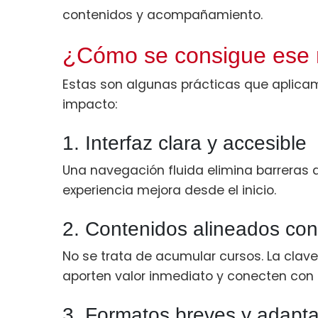
contenidos y acompañamiento.
¿Cómo se consigue ese n
Estas son algunas prácticas que aplica
impacto:
1. Interfaz clara y accesible
Una navegación fluida elimina barreras des
experiencia mejora desde el inicio.
2. Contenidos alineados con
No se trata de acumular cursos. La clave
aporten valor inmediato y conecten con el
3. Formatos breves y adapt