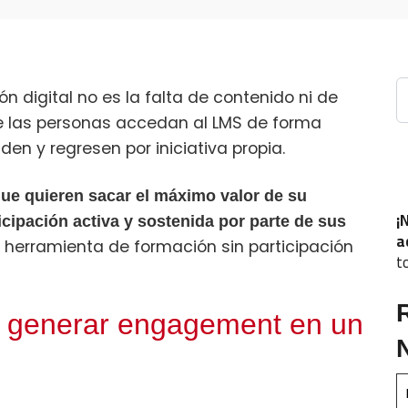
B
 digital no es la falta de contenido ni de
ue las personas accedan al LMS de forma
den y regresen por iniciativa propia.
ue quieren sacar el máximo valor de su
¡
icipación activa y sostenida por parte de sus
a
herramienta de formación sin participación
t
e generar engagement en un