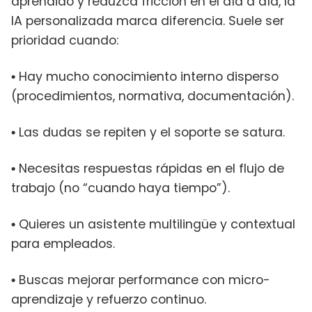
aprendido y reduzca fricción en el día a día, la
IA personalizada marca diferencia. Suele ser
prioridad cuando:
Hay mucho conocimiento interno disperso
•
(procedimientos, normativa, documentación).
Las dudas se repiten y el soporte se satura.
•
Necesitas respuestas rápidas en el flujo de
•
trabajo (no “cuando haya tiempo”).
Quieres un asistente multilingüe y contextual
•
para empleados.
Buscas mejorar performance con micro-
•
aprendizaje y refuerzo continuo.