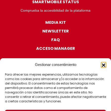
SMARTMOBILE STATUS
Comprueba la accesibilidad de la plataforma
MEDIA KIT
NEWSLETTER
FAQ
ACCESO MANAGER
Gestionar consentimiento
Para ofrecer las mejores experiencias, utilizamos tecnologías
como las cookies para almacenar y/o acceder a la información
CERTIFICACIONES
del dispositivo. El consentimiento de estas tecnologías nos
permitirá procesar datos como el comportamiento de
navegación o las identificaciones únicas en este sitio. No
consentir o retirar el consentimiento, puede afectar negativamente
a ciertas características y funciones.