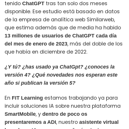
tenido
tras tan solo dos meses
ChatGPT
disponible. Ese estudio está basado en datos
de la empresa de analítica web Similarweb,
que estima además que de media ha habido
13 millones de usuarios de ChatGPT cada día
, más del doble de los
del mes de enero de 2023
que había en diciembre de 2022.
¿Y tú? ¿has usado ya ChatGpt? ¿conoces la
versión 4? ¿Qué novedades nos esperan este
año si publican la versión 5?
En
estamos trabajando ya para
FIT Learning
incluir soluciones IA sobre nuestra plataforma
, y
SmartMobile
dentro de poco os
, nuestro
presentaremos a
ADI
asistente virtual