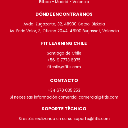
Bilbao - Madrid - Valencia
DÓNDE ENCONTRARNOS
Avda. Zugazarte, 32, 48930 Getxo, Bizkaia
Av. Enric Valor, 3, Oficina 204A, 46100 Burjassot, Valencia
FIT LEARNING CHILE
Santiago de Chile
+56-9 7778 6975
fitchile@fitls.com
CONTACTO
+34 670 035 253
Si necesitas información comercial comercial@fitls.com
SOPORTE TÉCNICO
Si estás realizando un curso soporte@fitls.com