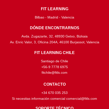
FIT LEARNING
Bilbao - Madrid - Valencia
DÓNDE ENCONTRARNOS
Avda. Zugazarte, 32, 48930 Getxo, Bizkaia
Av. Enric Valor, 3, Oficina 204A, 46100 Burjassot, Valencia
FIT LEARNING CHILE
Santiago de Chile
+56-9 7778 6975
fitchile@fitls.com
CONTACTO
+34 670 035 253
Si necesitas información comercial comercial@fitls.com
SOPORTE TÉCNICO