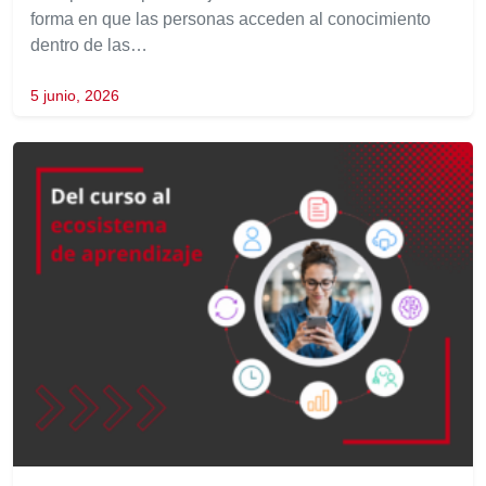
forma en que las personas acceden al conocimiento
dentro de las…
5 junio, 2026