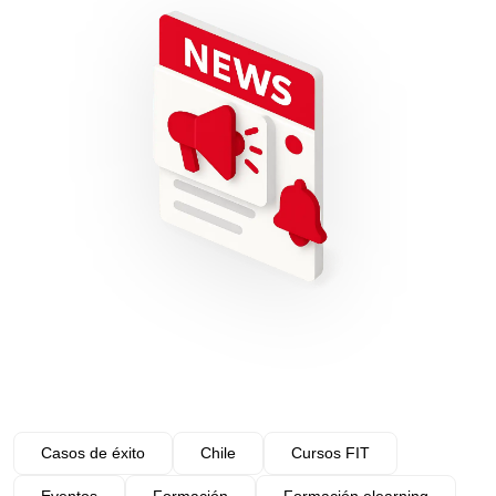
Casos de éxito
Chile
Cursos FIT
Eventos
Formación
Formación elearning