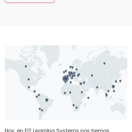
Hoy, en FIT Learning Systems nos hemos