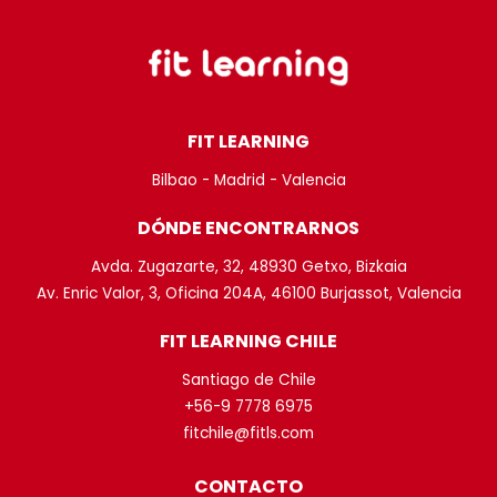
FIT LEARNING
Bilbao - Madrid - Valencia
DÓNDE ENCONTRARNOS
Avda. Zugazarte, 32, 48930 Getxo, Bizkaia
Av. Enric Valor, 3, Oficina 204A, 46100 Burjassot, Valencia
FIT LEARNING CHILE
Santiago de Chile
+56-9 7778 6975
fitchile@fitls.com
CONTACTO