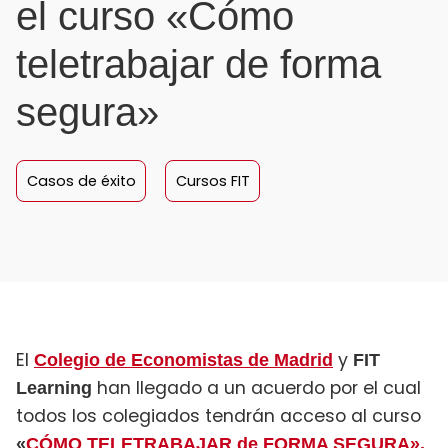
el curso «Cómo
teletrabajar de forma
segura»
Casos de éxito
Cursos FIT
El
y
Colegio de Economistas de Madrid
FIT
han llegado a un acuerdo por el cual
Learning
todos los colegiados tendrán acceso al curso
«
CÓMO TELETRABAJAR de FORMA SEGURA».