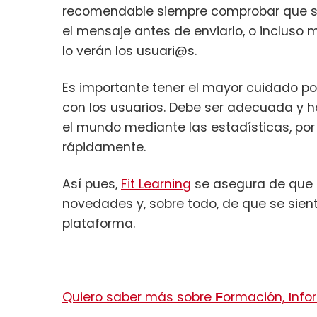
recomendable siempre comprobar que se
el mensaje antes de enviarlo, o incluso
lo verán los usuari@s.
Es importante tener el mayor cuidado pos
con los usuarios. Debe ser adecuada y 
el mundo mediante las estadísticas, por 
rápidamente.
Así pues,
Fit Learning
se asegura de que s
novedades y, sobre todo, de que se sien
plataforma.
Quiero saber más sobre
ormación,
nfo
F
I