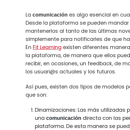
La
es algo esencial en cua
comunicación
Desde la plataforma se pueden mandar d
mantenerlos al tanto de las últimas no
simplemente para notificarles de que ha
En
Fit Learning
existen diferentes maner
la plataforma, de manera que ellos pue
recibir, en ocasiones, un feedback, de 
los usuari@s actuales y los futuros.
Así pues, existen dos tipos de modelos p
que son:
Dinamizaciones: Las más utilizadas p
una
directa con las pe
comunicación
plataforma. De esta manera se puede