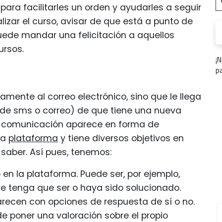
 para facilitarles un orden y ayudarles a seguir
lizar el curso, avisar de que está a punto de
uede mandar una felicitación a aquellos
ursos.
¡
p
mente al correo electrónico, sino que le llega
s de sms o correo) de que tiene una nueva
a comunicación aparece en forma de
 la
plataforma
y tiene diversos objetivos en
saber. Así pues, tenemos:
en la plataforma. Puede ser, por ejemplo,
ue tenga que ser o haya sido solucionado.
recen con opciones de respuesta de sí o no.
e poner una valoración sobre el propio