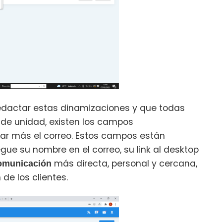
redactar estas dinamizaciones y que todas
e unidad, existen los campos
zar más el correo. Estos campos están
gue su nombre en el correo, su link al desktop
más directa, personal y cercana,
omunicación
de los clientes.