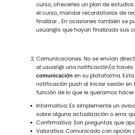
curso, ofrecerles un plan de estudios
el curso, mandar recordatorios de rea
finalizar… En ocasiones también se p
usuari@s que hayan finalizado sus c
Comunicaciones: No se envían directa
al usuari@ una notificación(a travé
en su plataforma. Est
comunicación
notificación push al iniciar sesión en
función de lo que le queramos hacer 
Informativa: Es simplemente un aviso 
sobre alguna actualización o error q
Confirmativa: Son preguntas que apa
Valorativa: Comunicado con opción d