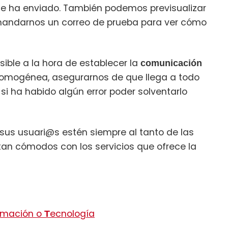
 ha enviado. También podemos previsualizar
 mandarnos un correo de prueba para ver cómo
ible a la hora de establecer la
comunicación
homogénea, asegurarnos de que llega a todo
si ha habido algún error poder solventarlo
us usuari@s estén siempre al tanto de las
tan cómodos con los servicios que ofrece la
rmación o
ecnología
T