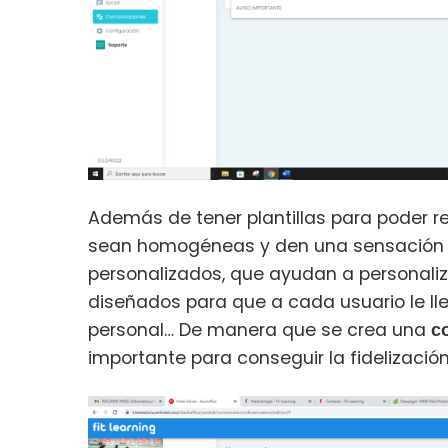
Además de tener plantillas para poder 
sean homogéneas y den una sensación d
personalizados, que ayudan a personali
diseñados para que a cada usuario le lle
personal… De manera que se crea una
c
importante para conseguir la fidelización 