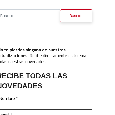
uscar:
No te pierdas ninguna de nuestras
ctualizaciones!
Recibe directamente en tu email
odas nuestras novedades.
RECIBE TODAS LAS
NOVEDADES