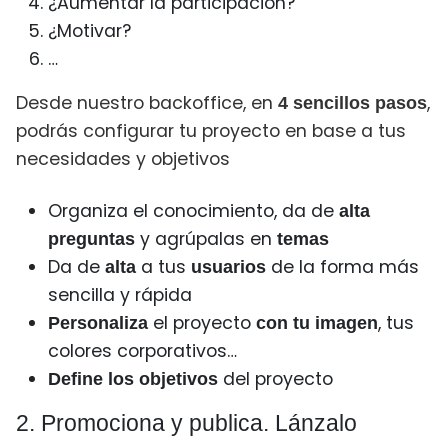
¿Aumentar la participación?
¿Motivar?
…
Desde nuestro backoffice, en
,
4 sencillos pasos
podrás configurar tu proyecto en base a tus
necesidades y objetivos
Organiza el conocimiento, da de
alta
y agrúpalas en
preguntas
temas
Da de
a tus
de la forma más
alta
usuarios
sencilla y rápida
el proyecto
, tus
Personaliza
con tu imagen
colores corporativos…
del proyecto
Define los objetivos
2. Promociona y publica. Lánzalo