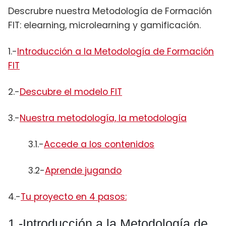
Descrubre nuestra Metodología de Formación
FIT: elearning, microlearning y gamificación.
1.-
Introducción a la Metodología de Formación
FIT
2.-
Descubre el modelo FIT
3.-
Nuestra metodología, la metodología
3.1.-
Accede a los contenidos
3.2-
Aprende jugando
4.-
Tu proyecto en 4 pasos:
1.-Introducción a la Metodología de