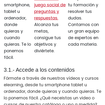
smartphone,
juego social de
tu formación y
tablet u
preguntas y
resolver tus
ordenador,
respuestas.
dudas.
donde
Alcanza tus
Contamos con
quieras y
metas,
un gran equipo
cuando
consigue tus
de expertos en
quieras. Te lo
objetivos y
cada materia.
ponemos
diviértete.
fácil.
3.1.- Accede a los contenidos
Fórmate a través de nuestros vídeos y cursos
elearning, desde tu smartphone tablet u
ordenador, donde quieras y cuando quieras. Te
lo ponemos fácil. ¿Qué neceistas un video o
cursos de nuestro catálogo o uno a medida?