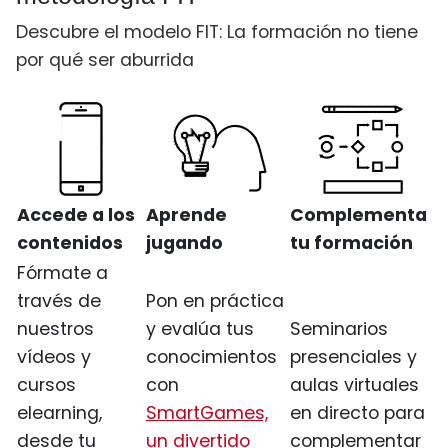
Descubre el modelo FIT: La formación no tiene
por qué ser aburrida
Accede a los
Aprende
Complementa
contenidos
jugando
tu formación
Fórmate a
través de
Pon en práctica
nuestros
y evalúa tus
Seminarios
vídeos y
conocimientos
presenciales y
cursos
con
aulas virtuales
elearning,
SmartGames,
en directo para
desde tu
un divertido
complementar