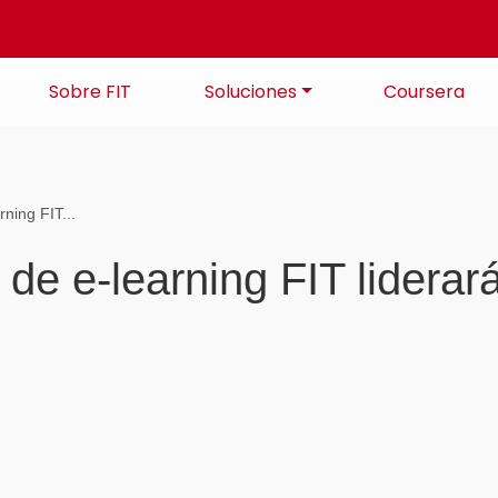
Sobre FIT
Soluciones
Coursera
ning FIT...
de e-learning FIT liderar