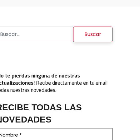
uscar:
No te pierdas ninguna de nuestras
ctualizaciones!
Recibe directamente en tu email
odas nuestras novedades.
RECIBE TODAS LAS
NOVEDADES