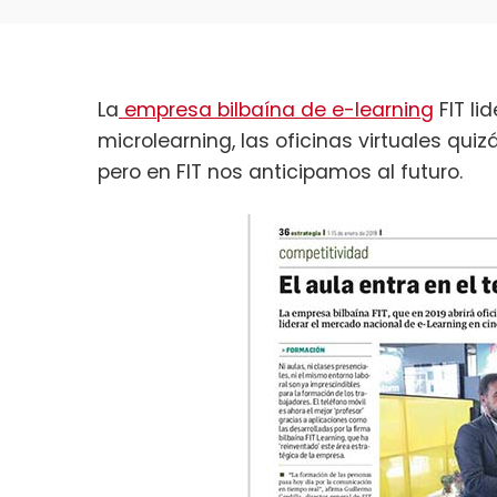
La
empresa bilbaína de e-learning
FIT li
microlearning, las oficinas virtuales qu
pero en FIT nos anticipamos al futuro.