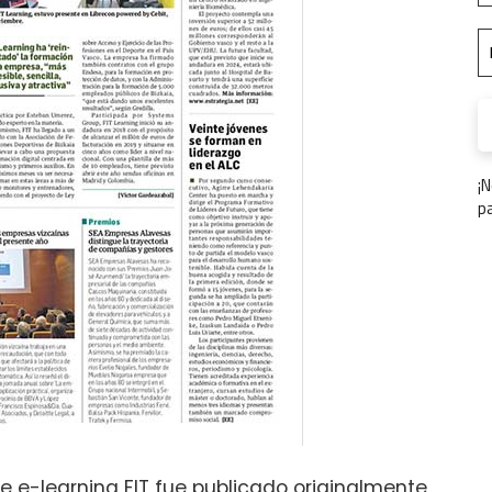
¡
p
de e-learning FIT fue publicado originalmente