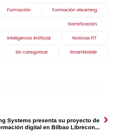
Formación
Formación elearning
Gamificación
Inteligencia Artificial
Noticias FIT
Sin categorizar
SmartMobile
ing Systems presenta su proyecto de
ormación digital en Bilbao Librecon...