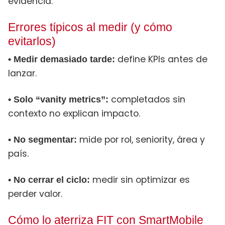
evidencia.
Errores típicos al medir (y cómo
evitarlos)
define KPIs antes de
• Medir demasiado tarde:
lanzar.
completados sin
• Solo “vanity metrics”:
contexto no explican impacto.
mide por rol, seniority, área y
• No segmentar:
país.
medir sin optimizar es
• No cerrar el ciclo:
perder valor.
Cómo lo aterriza FIT con SmartMobile