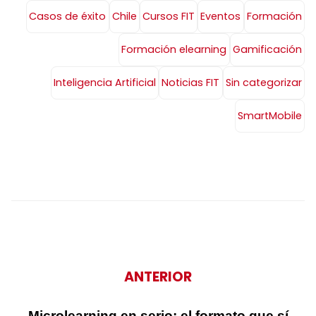
Casos de éxito
Chile
Cursos FIT
Eventos
Formación
Formación elearning
Gamificación
Inteligencia Artificial
Noticias FIT
Sin categorizar
SmartMobile
ANTERIOR
Microlearning en serio: el formato que sí