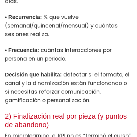
días.
% que vuelve
• Recurrencia:
(semanal/quincenal/mensual) y cuántas
sesiones realiza.
cuántas interacciones por
• Frecuencia:
persona en un periodo.
detectar si el formato, el
Decisión que habilita:
canal y la dinamización están funcionando o
si necesitas reforzar comunicación,
gamificación o personalización.
2) Finalización real por pieza (y puntos
de abandono)
En microlearning, el KPI no es “terminó el curso”,