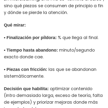
sino qué piezas se consumen de principio a fin
y dónde se pierde la atención.
Qué mirar:
% que llega al final.
• Finalización por píldora:
minuto/segundo
• Tiempo hasta abandono:
exacto donde cae.
las que se abandonan
• Piezas con fricción:
sistemáticamente.
optimizar contenido
Decisión que habilita:
(intro demasiado larga, exceso de teoría, falta
de ejemplos) y priorizar mejoras donde más