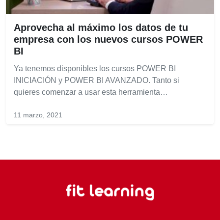
Aprovecha al máximo los datos de tu
empresa con los nuevos cursos POWER
BI
Ya tenemos disponibles los cursos POWER BI
INICIACIÓN y POWER BI AVANZADO. Tanto si
quieres comenzar a usar esta herramienta…
11 marzo, 2021