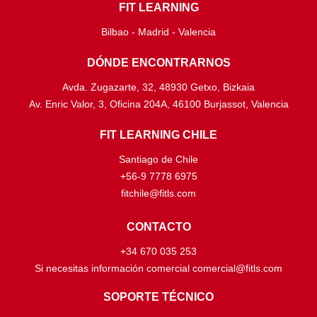
FIT LEARNING
Bilbao - Madrid - Valencia
DÓNDE ENCONTRARNOS
Avda. Zugazarte, 32, 48930 Getxo, Bizkaia
Av. Enric Valor, 3, Oficina 204A, 46100 Burjassot, Valencia
FIT LEARNING CHILE
Santiago de Chile
+56-9 7778 6975
fitchile@fitls.com
CONTACTO
+34 670 035 253
Si necesitas información comercial comercial@fitls.com
SOPORTE TÉCNICO