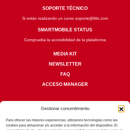
SOPORTE TÉCNICO
Si estás realizando un curso soporte@fitls.com
SMARTMOBILE STATUS
Comprueba la accesibilidad de la plataforma
MEDIA KIT
NEWSLETTER
FAQ
ACCESO MANAGER
Gestionar consentimiento
Para ofrecer las mejores experiencias, utilizamos tecnologías como las
cookies para almacenar y/o acceder a la información del dispositivo. El
CERTIFICACIONES