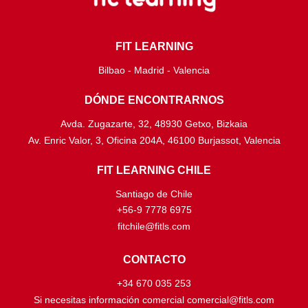
FIT LEARNING
Bilbao - Madrid - Valencia
DÓNDE ENCONTRARNOS
Avda. Zugazarte, 32, 48930 Getxo, Bizkaia
Av. Enric Valor, 3, Oficina 204A, 46100 Burjassot, Valencia
FIT LEARNING CHILE
Santiago de Chile
+56-9 7778 6975
fitchile@fitls.com
CONTACTO
+34 670 035 253
Si necesitas información comercial comercial@fitls.com