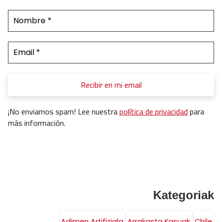
¡No enviamos spam! Lee nuestra
política de privacidad
para
más información.
Kategoriak
Adimen Artifiziala
Arrakasta Kasuak
Chile