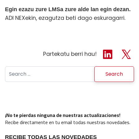
Egin ezazu zure LMSa zure alde lan egin dezan.
ADI NEXekin, ezagutza beti dago eskuragarri.
Partekatu berri hau!
Search for:
¡No te pierdas ninguna de nuestras actualizaciones!
Recibe directamente en tu email todas nuestras novedades.
RECIBE TODAS LAS NOVEDADES