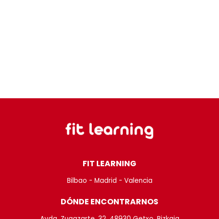
FIT LEARNING
Bilbao - Madrid - Valencia
DÓNDE ENCONTRARNOS
Avda. Zugazarte, 32, 48930 Getxo, Bizkaia