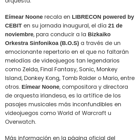
orquesta.
recala en
Eímear Noone
LIBRECON powered by
en su jornada inaugural, el día
CEBIT
21 de
, para conducir a la
noviembre
Bizkaiko
a través de un
Orkestra Sinfonikoa (B.O.S)
emocionante repertorio en el que no faltarán
melodías de videojuegos tan legendarios
como Zelda, Final Fantasy, Sonic, Monkey
Island, Donkey Kong, Tomb Raider o Mario, entre
otros.
, compositora y directora
Eímear Noone
de orquesta irlandesa, es la artífice de los
pasajes musicales más inconfundibles en
videojuegos como World of Warcraft u
Overwatch.
Más información en la página oficial del