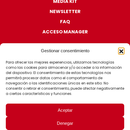
MEDIA KIT
NEWSLETTER
FAQ
ACCESO MANAGER
Gestionar consentimiento
Para ofrecer las mejores experiencias, utilizamos tecnologías
como las cookies para almacenar y/o acceder a la información
CERTIFICACIONES
del dispositivo. El consentimiento de estas tecnologías nos
permitirá procesar datos como el comportamiento de
navegación o las identificaciones únicas en este sitio. No
consentir o retirar el consentimiento, puede afectar negativamente
a ciertas características y funciones.
Aceptar
Denegar