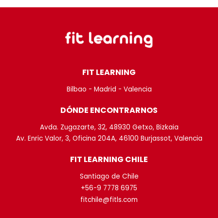
FIT LEARNING
Bilbao - Madrid - Valencia
DÓNDE ENCONTRARNOS
Avda. Zugazarte, 32, 48930 Getxo, Bizkaia
Av. Enric Valor, 3, Oficina 204A, 46100 Burjassot, Valencia
FIT LEARNING CHILE
Santiago de Chile
+56-9 7778 6975
fitchile@fitls.com