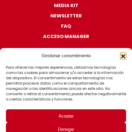
MEDIA KIT
NEWSLETTER
FAQ
ACCESO MANAGER
Gestionar consentimiento
Para ofrecer las mejores experiencias, utilizamos tecnologías
como las cookies para almacenar y/o acceder a la información
CERTIFICACIONES
del dispositivo. El consentimiento de estas tecnologías nos
permitirá procesar datos como el comportamiento de
navegación o las identificaciones únicas en este sitio. No
consentir o retirar el consentimiento, puede afectar negativamente
a ciertas características y funciones.
Aceptar
Denegar