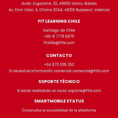
Avda. Zugazarte, 32, 48930 Getxo, Bizkaia
Av. Enric Valor, 3, Oficina 204A, 46100 Burjassot, Valencia
FIT LEARNING CHILE
Santiago de Chile
+56-9 7778 6975
fitchile@fitls.com
CONTACTO
+34 670 035 253
Si necesitas información comercial comercial@fitls.com
SOPORTE TÉCNICO
Si estás realizando un curso soporte@fitls.com
SMARTMOBILE STATUS
Comprueba la accesibilidad de la plataforma