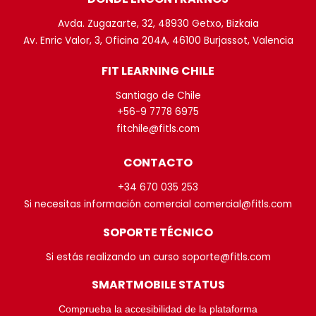
Avda. Zugazarte, 32, 48930 Getxo, Bizkaia
Av. Enric Valor, 3, Oficina 204A, 46100 Burjassot, Valencia
FIT LEARNING CHILE
Santiago de Chile
+56-9 7778 6975
fitchile@fitls.com
CONTACTO
+34 670 035 253
Si necesitas información comercial comercial@fitls.com
SOPORTE TÉCNICO
Si estás realizando un curso soporte@fitls.com
SMARTMOBILE STATUS
Comprueba la accesibilidad de la plataforma