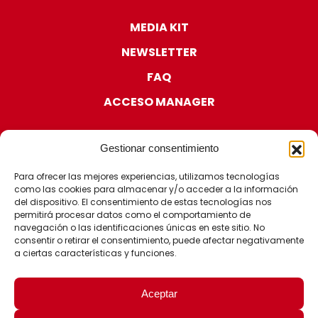
MEDIA KIT
NEWSLETTER
FAQ
ACCESO MANAGER
Gestionar consentimiento
Para ofrecer las mejores experiencias, utilizamos tecnologías
como las cookies para almacenar y/o acceder a la información
CERTIFICACIONES
del dispositivo. El consentimiento de estas tecnologías nos
permitirá procesar datos como el comportamiento de
navegación o las identificaciones únicas en este sitio. No
consentir o retirar el consentimiento, puede afectar negativamente
a ciertas características y funciones.
Aceptar