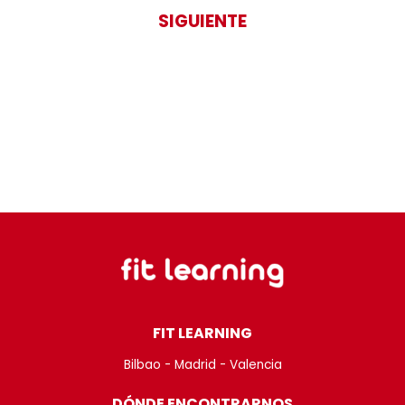
SIGUIENTE
FIT LEARNING
Bilbao - Madrid - Valencia
DÓNDE ENCONTRARNOS