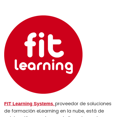
,
proveedor de soluciones
FIT Learning Systems
de formación eLearning en la nube, está de