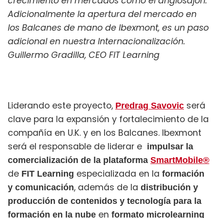
crecimiento en mercados como el anglosajón.
Adicionalmente la apertura del mercado en
los Balcanes de mano de Ibexmont, es un paso
adicional en nuestra Internacionalización.
Guillermo Gradilla, CEO FIT Learning
Liderando este proyecto,
será
Predrag Savovic
clave para la expansión y fortalecimiento de la
compañía en U.K. y en los Balcanes. Ibexmont
será el responsable de liderar e
impulsar la
comercialización de la plataforma
SmartMobile®
de
especializada en la
FIT Learning
formación
, además de la
y comunicación
distribución y
producción de contenidos y tecnología para la
en
formación en la nube
formato microlearning