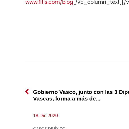
www.fitls.com/blog
[/vc_column_text][/
Gobierno Vasco, junto con las 3 Di
Vascas, forma a más de...
18 Dic 2020
CASOS DE ÉXITO