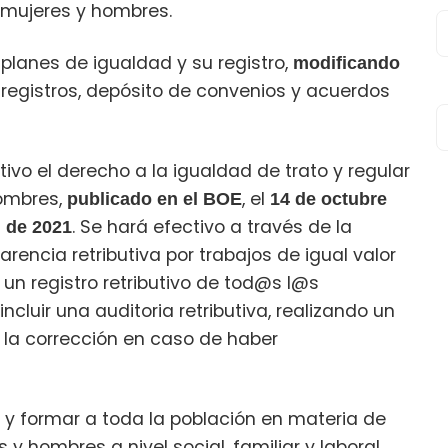
 mujeres y hombres.
 planes de igualdad y su registro,
modificando
 registros, depósito de convenios y acuerdos
tivo el derecho a la igualdad de trato y regular
hombres,
, el
publicado en el BOE
14 de octubre
. Se hará efectivo a través de la
l de 2021
rencia retributiva por trabajos de igual valor
un registro retributivo de tod@s l@s
ncluir una auditoria retributiva, realizando un
 la corrección en caso de haber
 y formar a toda la población en materia de
 hombres a nivel social, familiar y laboral.