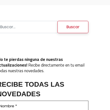
uscar:
No te pierdas ninguna de nuestras
ctualizaciones!
Recibe directamente en tu email
odas nuestras novedades.
RECIBE TODAS LAS
NOVEDADES