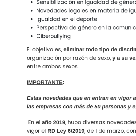
Sensibilización en igualdad de géner
Novedades legales en materia de ig
Igualdad en el deporte
Perspectiva de género en la comuni
Ciberbullying
El objetivo es,
eliminar todo tipo de discr
organización por razón de sexo,
y a su ve
entre ambos sexos.
IMPORTANTE
:
Estas novedades que en entran en vigor a 
las empresas con más de 50 personas y ex
En el
, hubo diversas novedades
año 2019
vigor el
, de 1 de marzo, c
RD Ley 6/2019