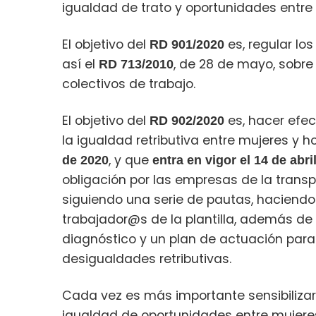
igualdad de trato y oportunidades entre
El objetivo del
es, regular los
RD 901/2020
así el
, de 28 de mayo, sobre
RD 713/2010
colectivos de trabajo.
El objetivo del
es, hacer efec
RD 902/2020
la igualdad retributiva entre mujeres y 
, y que
de 2020
entra en vigor el 14 de abri
obligación por las empresas de la transpa
siguiendo una serie de pautas, haciendo 
trabajador@s de la plantilla, además de i
diagnóstico y un plan de actuación para
desigualdades retributivas.
Cada vez es más importante sensibilizar
igualdad de oportunidades entre mujeres y