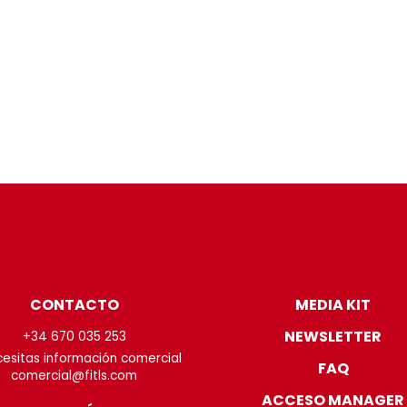
CONTACTO
MEDIA KIT
NEWSLETTER
+34 670 035 253
cesitas información comercial
FAQ
comercial@fitls.com
ACCESO MANAGER