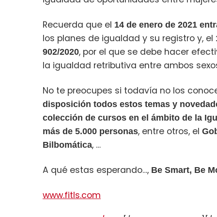
Recuerda que el
14 de enero de 2021 entr
los planes de igualdad y su registro y, el
, por el que se debe hacer efect
902/2020
la igualdad retributiva entre ambos sexo
No te preocupes si todavía no los cono
disposición todos estos temas y novedad
colección de cursos en el ámbito de la I
, entre otros, el
más de 5.000 personas
Gob
, …
Bilbomática
A qué estas esperando…,
Be Smart, Be Mo
www.fitls.com