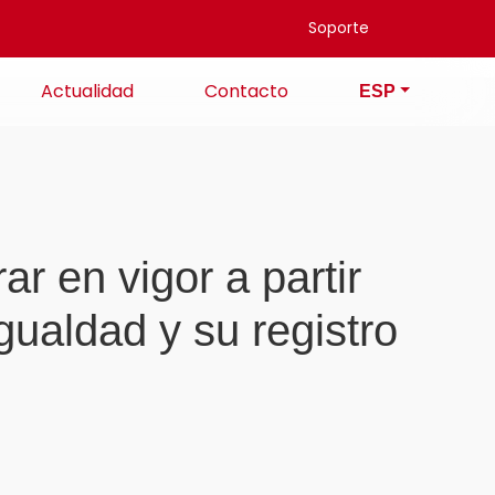
Soporte
Actualidad
Contacto
ESP
r en vigor a partir
gualdad y su registro