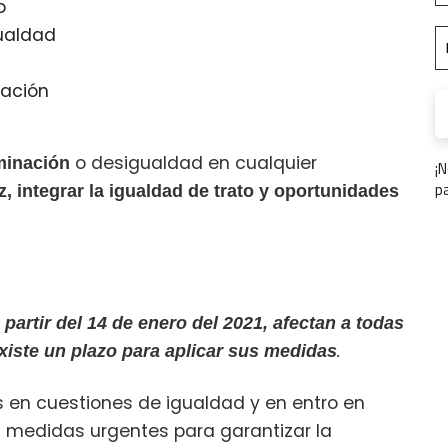
o
ualdad
cación
o desigualdad en cualquier
iminación
¡
p
z, integrar la igualdad de trato y oportunidades
partir del 14 de enero del 2021, afectan a todas
.
iste un plazo para aplicar sus medidas
 en cuestiones de igualdad y en entro en
on medidas urgentes para garantizar la