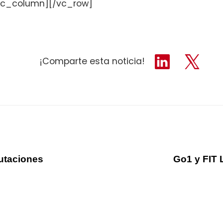
vc_column][/vc_row]
¡Comparte esta noticia!
putaciones
Go1 y FIT 