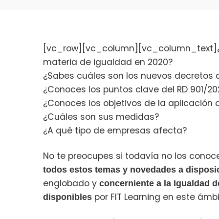
[vc_row][vc_column][vc_column_text]¿
materia de igualdad en 2020?
¿Sabes cuáles son los nuevos decretos qu
¿Conoces los puntos clave del RD 901/20
¿Conoces los objetivos de la aplicación 
¿Cuáles son sus medidas?
¿A qué tipo de empresas afecta?
No te preocupes si todavía no los cono
todos estos temas y novedades a disposi
englobado y
concerniente a la Igualdad 
por FIT Learning en este ámb
disponibles