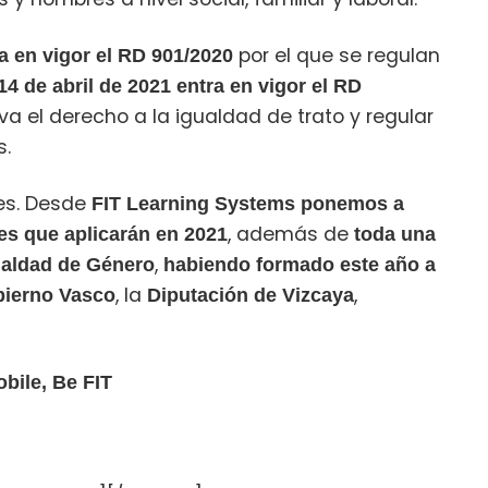
por el que se regulan
a en vigor el RD 901/2020
14 de abril de 2021 entra en vigor el RD
iva el derecho a la igualdad de trato y regular
s.
ces. Desde
FIT Learning Systems
ponemos a
, además de
es que aplicarán en 2021
toda una
,
gualdad de Género
habiendo formado este año a
, la
,
ierno Vasco
Diputación de Vizcaya
bile, Be FIT