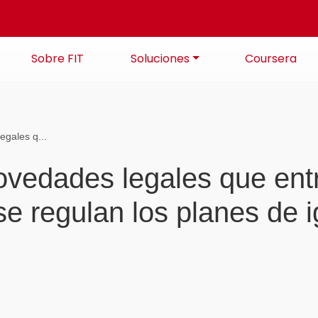
Sobre FIT
Soluciones
Coursera
egales q...
vedades legales que entra
se regulan los planes de i