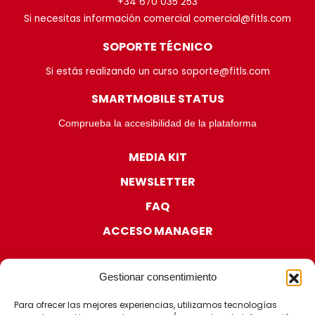
+34 670 035 253
Si necesitas información comercial comercial@fitls.com
SOPORTE TÉCNICO
Si estás realizando un curso soporte@fitls.com
SMARTMOBILE STATUS
Comprueba la accesibilidad de la plataforma
MEDIA KIT
NEWSLETTER
FAQ
ACCESO MANAGER
Gestionar consentimiento
Para ofrecer las mejores experiencias, utilizamos tecnologías