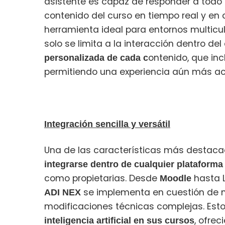
asistente es capaz de responder a todo 
contenido del curso en tiempo real y en c
herramienta ideal para entornos multicu
solo se limita a la interacción dentro del
ontenido, que inc
personalizada de cada c
permitiendo una experiencia aún más acc
Integración sencilla y versátil
Una de las características más destac
integrarse dentro de cualquier plataforma
como propietarias. Desde
hasta 
Moodle
se implementa en cuestión de mi
ADI NEX
modificaciones técnicas complejas. Esto 
, ofre
inteligencia artificial en sus cursos