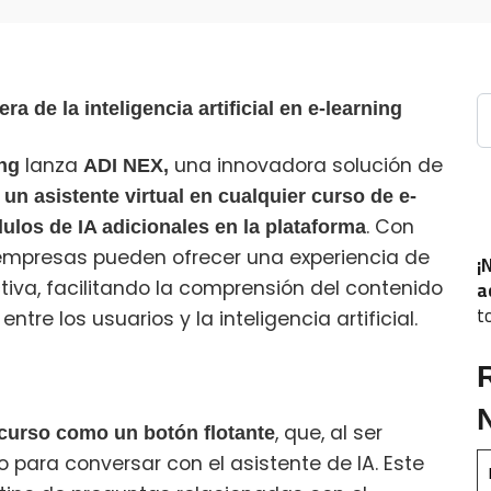
B
 de la inteligencia artificial en e-learning
lanza
una innovadora solución de
ng
ADI NEX,
 un asistente virtual en cualquier curso de e-
. Con
ulos de IA adicionales en la plataforma
 empresas pueden ofrecer una experiencia de
¡
a
iva, facilitando la comprensión del contenido
t
tre los usuarios y la inteligencia artificial.
, que, al ser
 curso como un botón flotante
 para conversar con el asistente de IA. Este