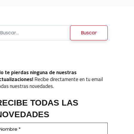
uscar:
No te pierdas ninguna de nuestras
ctualizaciones!
Recibe directamente en tu email
odas nuestras novedades.
RECIBE TODAS LAS
NOVEDADES