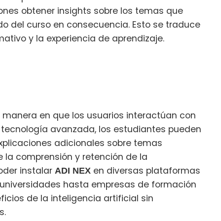
iones obtener insights sobre los temas que
o del curso en consecuencia. Esto se traduce
ativo y la experiencia de aprendizaje.
a manera en que los usuarios interactúan con
u tecnología avanzada, los estudiantes pueden
explicaciones adicionales sobre temas
 la comprensión y retención de la
oder instalar
en diversas plataformas
ADI NEX
de universidades hasta empresas de formación
ios de la inteligencia artificial sin
s.