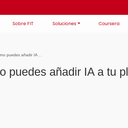
Sobre FIT
Soluciones
Coursera
mo puedes añadir IA ...
 puedes añadir IA a tu p