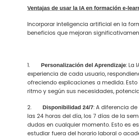
Ventajas de usar la IA en formación e-lear
Incorporar inteligencia artificial en la f
beneficios que mejoran significativament
1.
: La
Personalización del Aprendizaje
experiencia de cada usuario, respondie
ofreciendo explicaciones a medida. Esto
ritmo y según sus necesidades, potenci
2.
: A diferencia d
Disponibilidad 24/7
las 24 horas del día, los 7 días de la se
dudas en cualquier momento. Esto es esp
estudiar fuera del horario laboral o aca