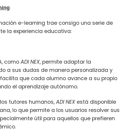
ning
ormación e-learning trae consigo una serie de
e la experiencia educativa:
 IA, como
ADI NEX
, permite adaptar la
ndo a sus dudas de manera personalizada y
 facilita que cada alumno avance a su propio
ando el aprendizaje autónomo.
e los tutores humanos,
ADI NEX
está disponible
mana, lo que permite a los usuarios resolver sus
ecialmente útil para aquellos que prefieren
démico.