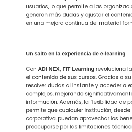
usuarios, lo que permite a las organizac
generan más dudas y ajustar el contenid
en una mejora continua del material form
Un salto en la experiencia de e-learning
Con
revoluciona l
ADI NEX, FIT Learning
el contenido de sus cursos. Gracias a s
resolver dudas al instante y acceder a 
complejos, mejorando significativamente
información. Además, la flexibilidad de p
permite que cualquier institución, des
corporativa, puedan aprovechar los benefic
preocuparse por las limitaciones técnica