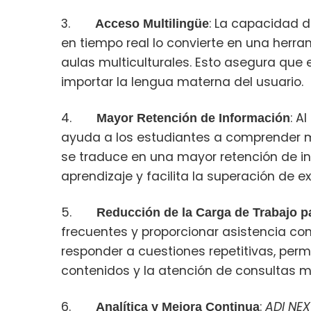
3.
: La capacidad 
Acceso Multilingüe
en tiempo real lo convierte en una herra
aulas multiculturales. Esto asegura que 
importar la lengua materna del usuario.
4.
: A
Mayor Retención de Información
ayuda a los estudiantes a comprender m
se traduce en una mayor retención de in
aprendizaje y facilita la superación de 
5.
Reducción de la Carga de Trabajo pa
frecuentes y proporcionar asistencia co
responder a cuestiones repetitivas, perm
contenidos y la atención de consultas 
6.
:
ADI NEX
Analítica y Mejora Continua