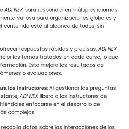
de
ADI NEX
para responder en múltiples idiomas
mienta valiosa para organizaciones globales y
el contenido esté al alcance de todos, sin
l ofrecer respuestas rápidas y precisas,
ADI NEX
ejor los temas tratados en cada curso, lo que
formación. Esto mejora los resultados de
exámenes o evaluaciones.
: Al gestionar las preguntas
ra los Instructores
nstante,
ADI NEX
libera a los instructores de
itiéndoles enfocarse en el desarrollo de
más complejas.
recopila datos sobre las interacciones de los