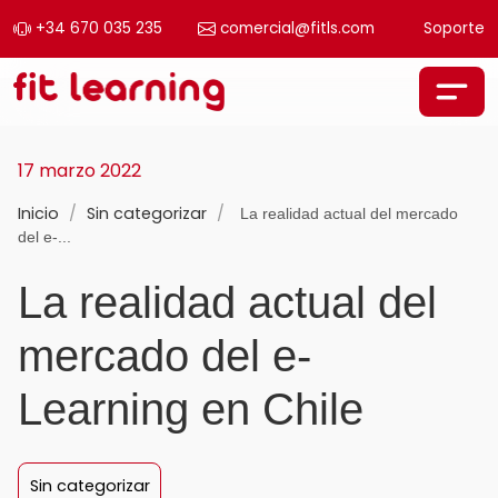
+34 670 035 235
comercial@fitls.com
Soporte
Saltar al contenido
Navegación principal
17 marzo 2022
Inicio
/
Sin categorizar
/
La realidad actual del mercado
del e-...
La realidad actual del
mercado del e-
Learning en Chile
Sin categorizar