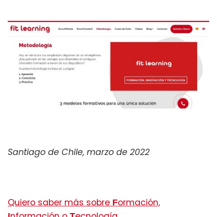
Santiago de Chile, marzo de 2022
Quiero saber más sobre
ormación,
F
nformación o
ecnología
I
T