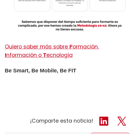
Quiero saber más sobre
ormación,
F
nformación o
ecnología
I
T
Be Smart, Be Mobile, Be FIT
¡Comparte esta noticia!