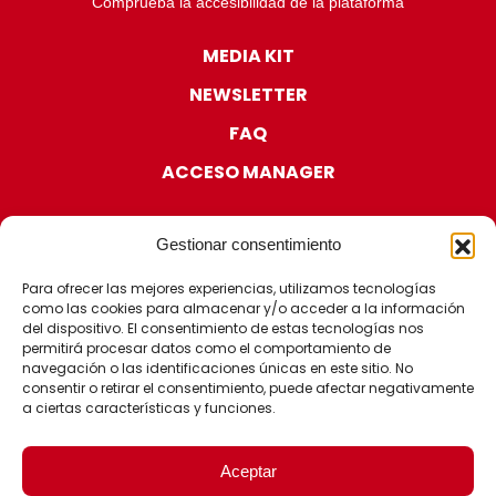
Comprueba la accesibilidad de la plataforma
MEDIA KIT
NEWSLETTER
FAQ
ACCESO MANAGER
Gestionar consentimiento
Para ofrecer las mejores experiencias, utilizamos tecnologías
como las cookies para almacenar y/o acceder a la información
CERTIFICACIONES
del dispositivo. El consentimiento de estas tecnologías nos
permitirá procesar datos como el comportamiento de
navegación o las identificaciones únicas en este sitio. No
consentir o retirar el consentimiento, puede afectar negativamente
a ciertas características y funciones.
Aceptar