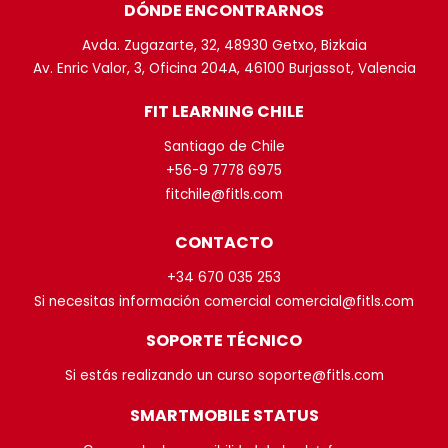
DÓNDE ENCONTRARNOS
Avda. Zugazarte, 32, 48930 Getxo, Bizkaia
Av. Enric Valor, 3, Oficina 204A, 46100 Burjassot, Valencia
FIT LEARNING CHILE
Santiago de Chile
+56-9 7778 6975
fitchile@fitls.com
CONTACTO
+34 670 035 253
Si necesitas información comercial comercial@fitls.com
SOPORTE TÉCNICO
Si estás realizando un curso soporte@fitls.com
SMARTMOBILE STATUS