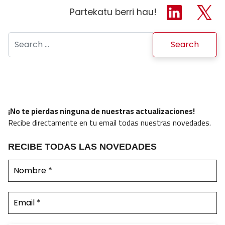
Partekatu berri hau!
Search for:
¡No te pierdas ninguna de nuestras actualizaciones!
Recibe directamente en tu email todas nuestras novedades.
RECIBE TODAS LAS NOVEDADES