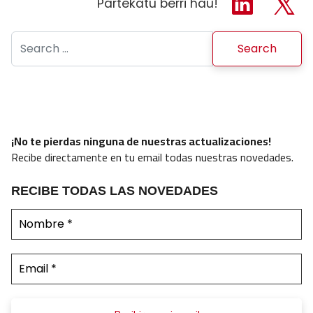
Partekatu berri hau!
Search for:
¡No te pierdas ninguna de nuestras actualizaciones!
Recibe directamente en tu email todas nuestras novedades.
RECIBE TODAS LAS NOVEDADES