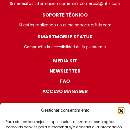
Si necesitas información comercial comercial@fitls.com
SOPORTE TÉCNICO
Si estás realizando un curso soporte@fitls.com
SMARTMOBILE STATUS
Comprueba la accesibilidad de la plataforma
MEDIA KIT
NEWSLETTER
FAQ
ACCESO MANAGER
Gestionar consentimiento
Para ofrecer las mejores experiencias, utilizamos tecnologías
como las cookies para almacenar y/o acceder a la información