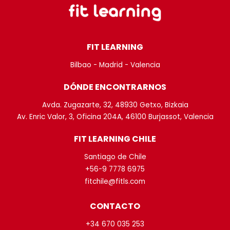
FIT LEARNING
Bilbao - Madrid - Valencia
DÓNDE ENCONTRARNOS
Avda. Zugazarte, 32, 48930 Getxo, Bizkaia
Av. Enric Valor, 3, Oficina 204A, 46100 Burjassot, Valencia
FIT LEARNING CHILE
Santiago de Chile
+56-9 7778 6975
fitchile@fitls.com
CONTACTO
+34 670 035 253