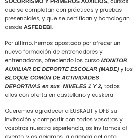
cursos
SOCORRISMO Y PRIMEROS AUXILIOS,
que se completan con prácticas y pruebas
presenciales, y que se certifican y homologan
desde
.
ASFEDEBI
Por último, hemos apostado por ofrecer un
nuevo formación de entrenadores y
entrenadoras, ofreciendo los curso
MONITOR
y los
AUXILIAR DE DEPORTE ESCOLAR (MADE)
BLOQUE COMÚN DE ACTIVIDADES
todos
DEPORTIVAS en sus NIVELES 1 Y 2,
ellos con oferta en castellano y euskera.
Queremos agradecer a EUSKALIT y DFB su
invitación y compartir con todos vosotras y
vosotros nuestra experiencia, os invitamos al
evento, y os dejamos la agenda del acto.