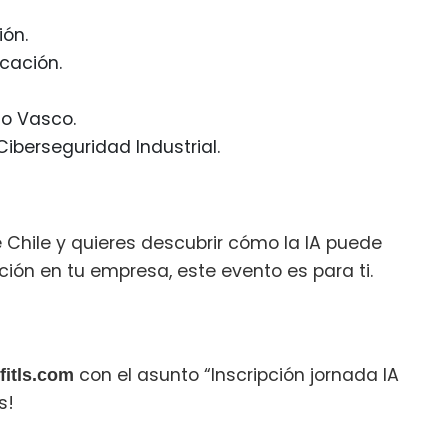
ión.
icación.
no Vasco.
 Ciberseguridad Industrial.
 Chile y quieres descubrir cómo la IA puede
ión en tu empresa, este evento es para ti.
con el asunto “Inscripción jornada IA
fitls.com
s!