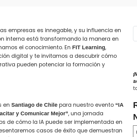
B
n las empresas es innegable, y su influencia en
ón interna está transformando la manera en
namos el conocimiento. En
,
FIT Learning
ión digital y te invitamos a descubrir cómo
rativa pueden potenciar la formación y
¡
a
t
s en
para nuestro evento
Santiago de Chile
“IA
, una jornada
acitar y Comunicar Mejor”
cos de cómo la IA puede ser implementada en
presentaremos casos de éxito que demuestran