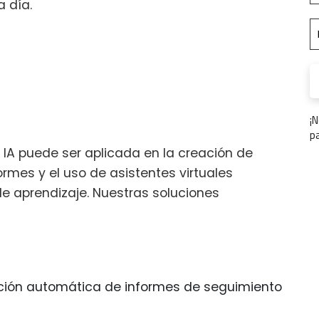
a día.
¡
p
 IA puede ser aplicada en la creación de
rmes y el uso de asistentes virtuales
de aprendizaje. Nuestras soluciones
ción automática de informes de seguimiento