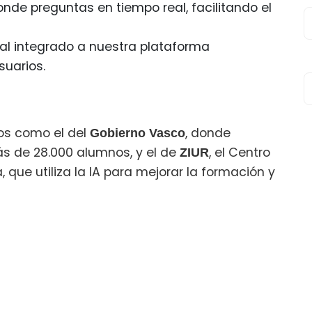
ponde preguntas en tiempo real, facilitando el
eal integrado a nuestra plataforma
suarios.
os como el del
, donde
Gobierno Vasco
s de 28.000 alumnos, y el de
, el Centro
ZIUR
 que utiliza la IA para mejorar la formación y