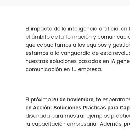
El impacto de la inteligencia artificial e
el ámbito de la formación y comunicaci
que capacitamos a los equipos y gestio
estamos a la vanguardia de esta revoluc
nuestras soluciones basadas en IA gene
comunicación en tu empresa.
El próximo
, te esperamo
20 de noviembre
en Acción: Soluciones Prácticas para Cap
diseñada para mostrar ejemplos prácti
la capacitación empresarial. Además, 