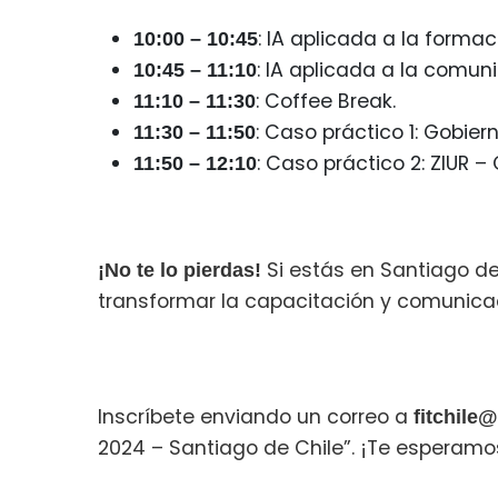
: IA aplicada a la formac
10:00 – 10:45
: IA aplicada a la comun
10:45 – 11:10
: Coffee Break.
11:10 – 11:30
: Caso práctico 1: Gobier
11:30 – 11:50
: Caso práctico 2: ZIUR –
11:50 – 12:10
Si estás en Santiago de
¡No te lo pierdas!
transformar la capacitación y comunicac
Inscríbete enviando un correo a
fitchile@
2024 – Santiago de Chile”. ¡Te esperamo