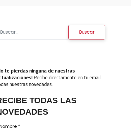
uscar:
No te pierdas ninguna de nuestras
ctualizaciones!
Recibe directamente en tu email
odas nuestras novedades.
RECIBE TODAS LAS
NOVEDADES