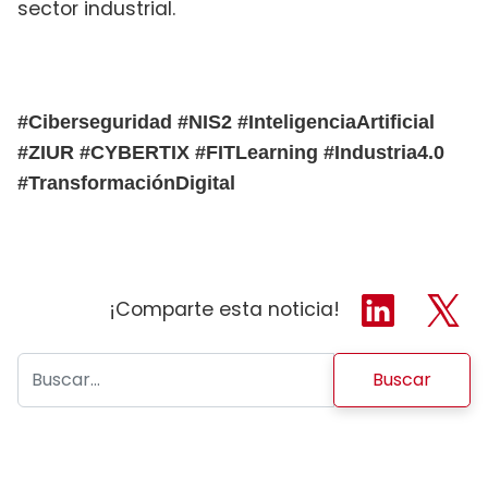
sector industrial.
#Ciberseguridad #NIS2 #InteligenciaArtificial
#ZIUR #CYBERTIX #FITLearning #Industria4.0
#TransformaciónDigital
¡Comparte esta noticia!
Buscar: