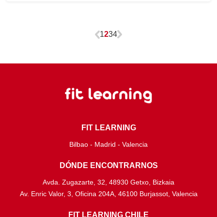
1
2
3
4
FIT LEARNING
Bilbao - Madrid - Valencia
DÓNDE ENCONTRARNOS
Avda. Zugazarte, 32, 48930 Getxo, Bizkaia
Av. Enric Valor, 3, Oficina 204A, 46100 Burjassot, Valencia
FIT LEARNING CHILE