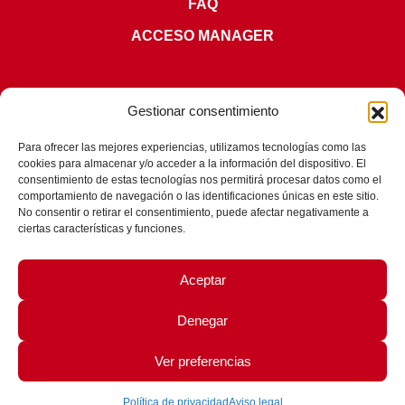
FAQ
ACCESO MANAGER
Gestionar consentimiento
Para ofrecer las mejores experiencias, utilizamos tecnologías como las
CERTIFICACIONES
cookies para almacenar y/o acceder a la información del dispositivo. El
consentimiento de estas tecnologías nos permitirá procesar datos como el
comportamiento de navegación o las identificaciones únicas en este sitio.
No consentir o retirar el consentimiento, puede afectar negativamente a
ciertas características y funciones.
Aceptar
Denegar
© 2026 - Fit Learning |
Aviso Legal
|
Política de Privacidad
|
Ver preferencias
Política de Cookies
|
Política de la Seguridad de la Información
Política de privacidad
Aviso legal