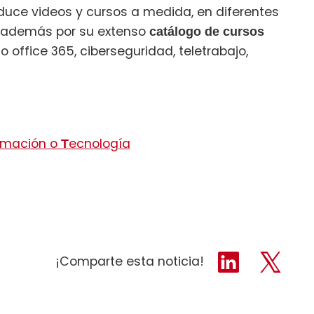
duce videos y cursos a medida, en diferentes
 además por su extenso
catálogo de cursos
ffice 365, ciberseguridad, teletrabajo,
rmación o
ecnología
T
¡Comparte esta noticia!