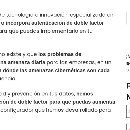
B
e tecnología e innovación, especializada en
ra
incorpora autenticación de doble factor
ara que puedas implementarlo en tu
o existe y que
los problemas de
¡
a
para las empresas, en un
una amenaza diaria
t
 dónde las amenazas cibernéticas son cada
encia.
d y prevención en tus datos,
hemos
ción de doble factor para que puedas aumentar
o configurador que hemos desarrollado para