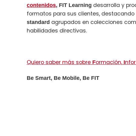
desarrolla y pro
contenidos
, FIT Learning
formatos para sus clientes, destacando
agrupados en colecciones como o
standard
habilidades directivas.
Quiero saber más sobre
ormación,
nfo
F
I
Be Smart, Be Mobile, Be FIT