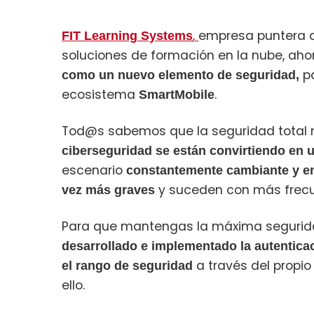
,
empresa puntera d
FIT Learning Systems
soluciones de formación en la nube, aho
p
como un nuevo elemento de seguridad,
ecosistema
.
SmartMobile
Tod@s sabemos que la seguridad total n
ciberseguridad se están convirtiendo en 
escenario
constantemente cambiante y en
y suceden con más frecu
vez más graves
Para que mantengas la máxima segurida
desarrollado e implementado la autentica
a través del propi
el rango de seguridad
ello.