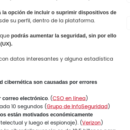
 la opción de incluir o suprimir dispositivos de
e su perfil, dentro de la plataforma.
 que
podrás aumentar la seguridad, sin por ello
 (UX).
con datos interesantes y alguna estadística
d cibernética son causadas por errores
. (
CSO en línea
)
 correo electrónico
ada 10 segundos (
Grupo de InfoSeguridad
)
icos están motivados económicamente
electual y luego el espionaje). (
Verizon
)