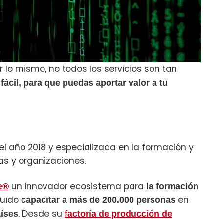
 lo mismo, no todos los servicios son tan
ácil, para que puedas aportar valor a tu
 año 2018 y especializada en la formación y
s y organizaciones.
un innovador ecosistema para
e®
la formación
guido
en
capacitar a más de 200.000 personas
. Desde su
aíses
factoría de producción de