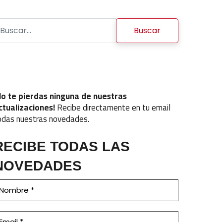
uscar:
No te pierdas ninguna de nuestras
ctualizaciones!
Recibe directamente en tu email
odas nuestras novedades.
RECIBE TODAS LAS
NOVEDADES