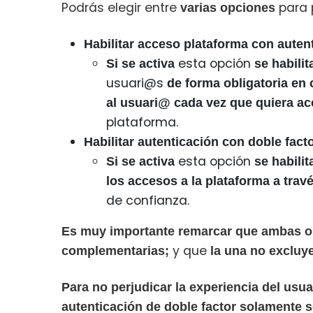
Podrás elegir entre
para 
varias opciones
Habilitar acceso plataforma con auten
esta opción
Si se activa
se habilit
usuari@s
de forma obligatoria en 
al usuari@ cada vez que quiera a
plataforma.
Habilitar autenticación con doble fact
esta opción
Si se activa
se habilit
los accesos a la plataforma a trav
de confianza.
Es muy importante remarcar que ambas o
y que
complementarias;
la una no excluye
Para no perjudicar la experiencia del usu
autenticación de doble factor solamente s