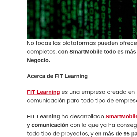
No todas las plataformas pueden ofrecer
completos,
con
SmartMobile
todo es más f
Negocio.
Acerca de FIT Learning
es una empresa creada en el
FIT Learning
comunicación para todo tipo de empresa
ha desarrollado
FIT Learning
SmartMobil
con la que ya ha conse
y comunicación
todo tipo de proyectos, y
en más de 95 p