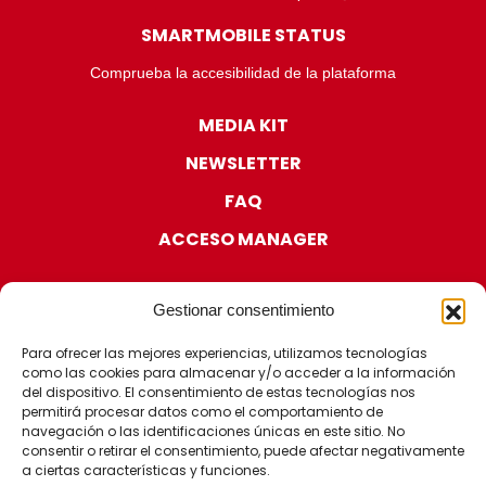
SMARTMOBILE STATUS
Comprueba la accesibilidad de la plataforma
MEDIA KIT
NEWSLETTER
FAQ
ACCESO MANAGER
Gestionar consentimiento
Para ofrecer las mejores experiencias, utilizamos tecnologías
como las cookies para almacenar y/o acceder a la información
CERTIFICACIONES
del dispositivo. El consentimiento de estas tecnologías nos
permitirá procesar datos como el comportamiento de
navegación o las identificaciones únicas en este sitio. No
consentir o retirar el consentimiento, puede afectar negativamente
a ciertas características y funciones.