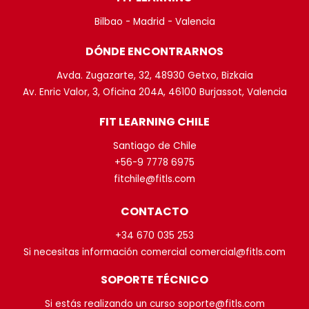
Bilbao - Madrid - Valencia
DÓNDE ENCONTRARNOS
Avda. Zugazarte, 32, 48930 Getxo, Bizkaia
Av. Enric Valor, 3, Oficina 204A, 46100 Burjassot, Valencia
FIT LEARNING CHILE
Santiago de Chile
+56-9 7778 6975
fitchile@fitls.com
CONTACTO
+34 670 035 253
Si necesitas información comercial comercial@fitls.com
SOPORTE TÉCNICO
Si estás realizando un curso soporte@fitls.com