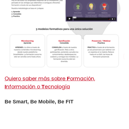
Quiero saber más sobre
ormación,
F
nformación o
ecnología
I
T
Be Smart, Be Mobile, Be FIT