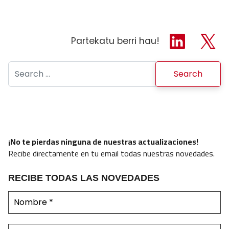
Partekatu berri hau!
Search for:
¡No te pierdas ninguna de nuestras actualizaciones!
Recibe directamente en tu email todas nuestras novedades.
RECIBE TODAS LAS NOVEDADES