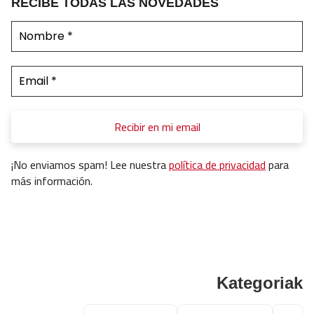
RECIBE TODAS LAS NOVEDADES
¡No enviamos spam! Lee nuestra
política de privacidad
para
más información.
Kategoriak