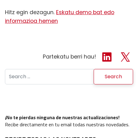
Hitz egin dezagun.
Eskatu demo bat edo
informazioa hemen
Partekatu berri hau!
Search for:
¡No te pierdas ninguna de nuestras actualizaciones!
Recibe directamente en tu email todas nuestras novedades.