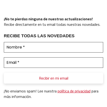
¡No te pierdas ninguna de nuestras actualizaciones!
Recibe directamente en tu email todas nuestras novedades.
RECIBE TODAS LAS NOVEDADES
¡No enviamos spam! Lee nuestra
política de privacidad
para
más información.