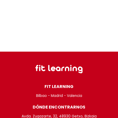
FIT LEARNING
Bilbao - Madrid - Valencia
DÓNDE ENCONTRARNOS
Avda. Zugazarte, 32, 48930 Getxo, Bizkaia